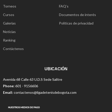
Torneos
FAQ’s
Cursos
Documentos de interés
Galerías
Políticas de privacidad
Noticias
Ranking
Contáctenos
UBICACIÓN
Avenida 68 Calle 63 U.D.S Sede Salitre
Phone:
601 - 9156606
Email:
contactenos@ligadetenisdebogota.com