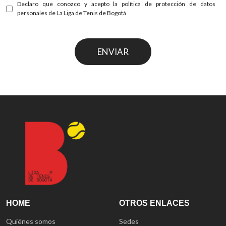
Declaro que conozco y acepto la política de protección de datos
personales de La Liga de Tenis de Bogotá
ENVIAR
HOME
OTROS ENLACES
Quiénes somos
Sedes